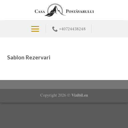
+40724438248
Sablon Rezervari
Vizibil.eu
Copyright 2026 ©