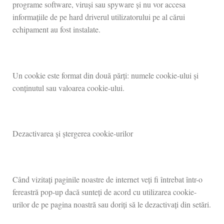
programe software, viruși sau spyware și nu vor accesa
informațiile de pe hard driverul utilizatorului pe al cărui
echipament au fost instalate.
Un cookie este format din două părți: numele cookie-ului și
conținutul sau valoarea cookie-ului.
Dezactivarea și ștergerea cookie-urilor
Când vizitați paginile noastre de internet veți fi întrebat într-o
fereastră pop-up dacă sunteți de acord cu utilizarea cookie-
urilor de pe pagina noastră sau doriți să le dezactivați din setări.