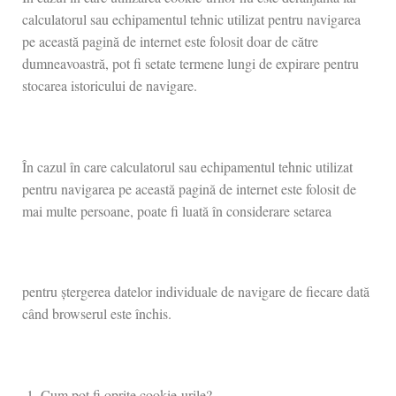
calculatorul sau echipamentul tehnic utilizat pentru navigarea
pe această pagină de internet este folosit doar de către
dumneavoastră, pot fi setate termene lungi de expirare pentru
stocarea istoricului de navigare.
În cazul în care calculatorul sau echipamentul tehnic utilizat
pentru navigarea pe această pagină de internet este folosit de
mai multe persoane, poate fi luată în considerare setarea
pentru ștergerea datelor individuale de navigare de fiecare dată
când browserul este închis.
Cum pot fi oprite cookie-urile?