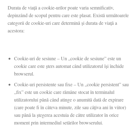
Durata de viață a cookie-urilor poate varia semnificativ,
depinzând de scopul pentru care este plasat. Există următoarele
categorii de cookie-uri care determină și durata de viață a
acestora:
Cookie-uri de sesiune – Un „cookie de sesiune” este un
cookie care este șters automat când utilizatorul își închide
browserul.
Cookie-uri persistente sau fixe – Un „cookie persistent” sau
„fix” este un cookie care rămâne stocat în terminalul
utilizatorului până când atinge o anumită dată de expirare
(care poate fi în câteva minute, zile sau câțiva ani în viitor)
sau până la ștegerea acestuia de către utilizator în orice
moment prin intermediul setărilor browserului.