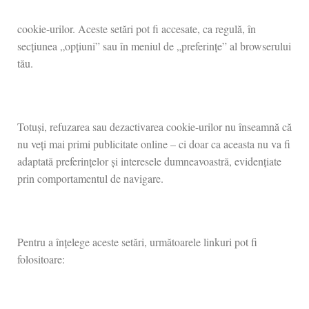
cookie-urilor. Aceste setări pot fi accesate, ca regulă, în
secțiunea „opțiuni” sau în meniul de „preferințe” al browserului
tău.
Totuși, refuzarea sau dezactivarea cookie-urilor nu înseamnă că
nu veți mai primi publicitate online – ci doar ca aceasta nu va fi
adaptată preferințelor și interesele dumneavoastră, evidențiate
prin comportamentul de navigare.
Pentru a înțelege aceste setări, următoarele linkuri pot fi
folositoare: