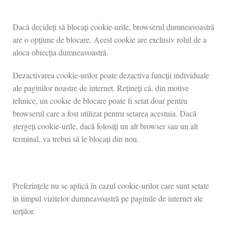
Dacă decideți să blocați cookie-urile, browserul dumneavoastră
are o opțiune de blocare. Acest cookie are exclusiv rolul de a
aloca obiecția dumneavoastră.
Dezactivarea cookie-urilor poate dezactiva funcții individuale
ale paginilor noastre de internet. Rețineți că, din motive
tehnice, un cookie de blocare poate fi setat doar pentru
browserul care a fost utilizat pentru setarea acestuia. Dacă
ștergeți cookie-urile, dacă folosiți un alt browser sau un alt
terminal, va trebui să le blocați din nou.
Preferințele nu se aplică în cazul cookie-urilor care sunt setate
în timpul vizitelor dumneavoastră pe paginile de internet ale
terților.