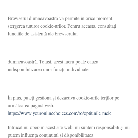
Browserul dumneavoastră vă permite în orice moment
ștergerea tuturor cookie-urilor. Pentru aceasta, consultați
funcțiile de asistență ale browserului
dumneavoastră. Totuși, acest lucru poate cauza
indisponibilizarea unor funcții individuale.
În plus, puteți gestiona și dezactiva cookie-urile terților pe
următoarea pagină web:
https://www.youronlinechoices.com/ro/optiunile-mele
Întrucât nu operăm acest site web, nu suntem responsabili și nu
putem influența conținutul și disponibilitatea.