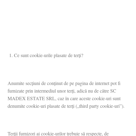
Ce sunt cookie-urile plasate de terți?
Anumite secțiuni de conținut de pe pagina de internet pot fi
furnizate prin intermediul unor terți, adică nu de către SC
MADEX ESTATE SRL, caz în care aceste cookie-uri sunt
denumite cookie-uri plasate de terți („third party cookie-uri”).
Terții furnizori ai cookie-urilor trebuie să respecte, de