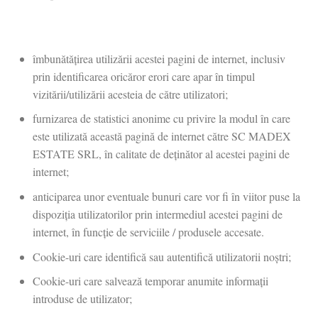
îmbunătățirea utilizării acestei pagini de internet, inclusiv
prin identificarea oricăror erori care apar în timpul
vizitării/utilizării acesteia de către utilizatori;
furnizarea de statistici anonime cu privire la modul în care
este utilizată această pagină de internet către SC MADEX
ESTATE SRL, în calitate de deținător al acestei pagini de
internet;
anticiparea unor eventuale bunuri care vor fi în viitor puse la
dispoziția utilizatorilor prin intermediul acestei pagini de
internet, în funcție de serviciile / produsele accesate.
Cookie-uri care identifică sau autentifică utilizatorii noștri;
Cookie-uri care salvează temporar anumite informații
introduse de utilizator;