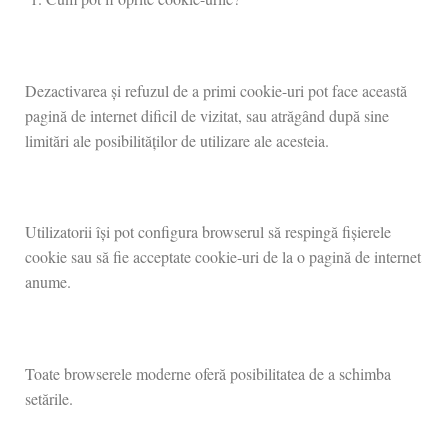
Dezactivarea și refuzul de a primi cookie-uri pot face această
pagină de internet dificil de vizitat, sau atrăgând după sine
limitări ale posibilităților de utilizare ale acesteia.
Utilizatorii își pot configura browserul să respingă fișierele
cookie sau să fie acceptate cookie-uri de la o pagină de internet
anume.
Toate browserele moderne oferă posibilitatea de a schimba
setările.