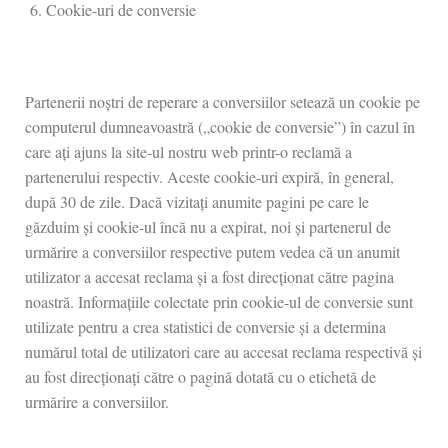
Cookie-uri de conversie
Partenerii noștri de reperare a conversiilor setează un cookie pe
computerul dumneavoastră („cookie de conversie”) în cazul în
care ați ajuns la site-ul nostru web printr-o reclamă a
partenerului respectiv. Aceste cookie-uri expiră, în general,
după 30 de zile. Dacă vizitați anumite pagini pe care le
găzduim și cookie-ul încă nu a expirat, noi și partenerul de
urmărire a conversiilor respective putem vedea că un anumit
utilizator a accesat reclama și a fost direcționat către pagina
noastră. Informațiile colectate prin cookie-ul de conversie sunt
utilizate pentru a crea statistici de conversie și a determina
numărul total de utilizatori care au accesat reclama respectivă și
au fost direcționați către o pagină dotată cu o etichetă de
urmărire a conversiilor.