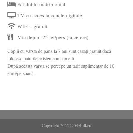
Pat dublu matrimonial
TV cu acces la canale digitale
WIFI - gratuit
Mic dejun- 25 lei/pers (la cerere)
Copiii cu vârsta de până la 7 ani sunt cazați gratuit dacă
folosesc paturile existente în cameră.
După această vârstă se percepe un tarif suplimentar de 10
euro/persoană
Vizibil.eu
Copyright 2026 ©